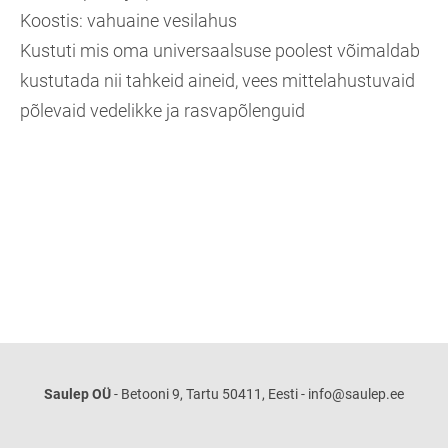
Koostis: vahuaine vesilahus
Kustuti mis oma universaalsuse poolest võimaldab
kustutada nii tahkeid aineid, vees mittelahustuvaid
põlevaid vedelikke ja rasvapõlenguid
Saulep OÜ
- Betooni 9, Tartu 50411, Eesti - info@saulep.ee